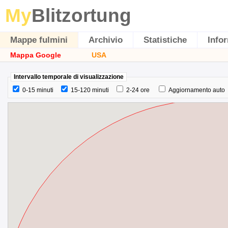
My
Blitzortung
Mappe fulmini
Archivio
Statistiche
Info
Mappa Google
USA
Intervallo temporale di visualizzazione
0-15 minuti
15-120 minuti
2-24 ore
Aggiornamento auto