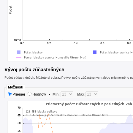
Vývoj počtu zúčastněných
Počet zúčastněných. Môžete si zobraziť vývoj počtu zúčastnených alebo priemerného po
Možnosti
Priemer
Hodnoty
•
Min:
Max: