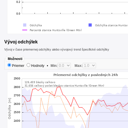
Vývoj odchýlek
Vývoj v čase priemernej odchýlky alebo vývojový trend špecifické odchýlky
Možnosti
Priemer
Hodnoty
•
Min:
Max: