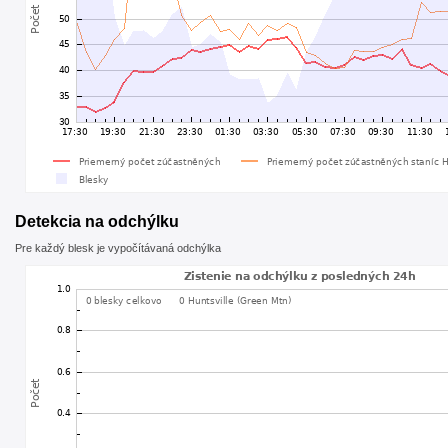
Detekcia na odchýlku
Pre každý blesk je vypočítávaná odchýlka