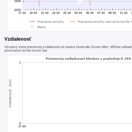
Vzdialenosť
Vývojový trend priemernej vzdialenosti od stanice Huntsville (Green Mtn). Môžete odhadnú
porovnaním týchto dvoch čiar.