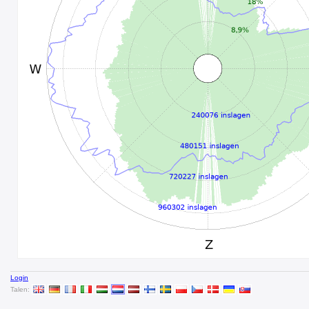
Login
Talen: