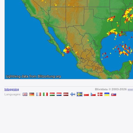
Inloggning
Blixtdata © 2003-2026
www
Languages: