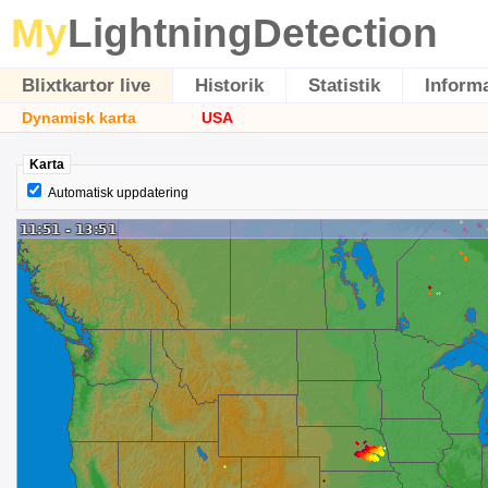
My
LightningDetection
Blixtkartor live
Historik
Statistik
Inform
Dynamisk karta
USA
Karta
Automatisk uppdatering