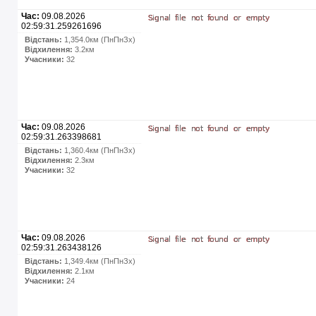
Час:
09.08.2026
02:59:31.259261696
Відстань:
1,354.0км (ПнПнЗх)
Відхилення:
3.2км
Учасники:
32
Час:
09.08.2026
02:59:31.263398681
Відстань:
1,360.4км (ПнПнЗх)
Відхилення:
2.3км
Учасники:
32
Час:
09.08.2026
02:59:31.263438126
Відстань:
1,349.4км (ПнПнЗх)
Відхилення:
2.1км
Учасники:
24