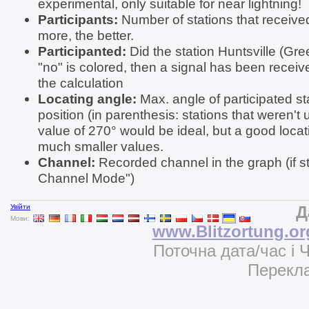
experimental, only suitable for near lightning!
Participants:
Number of stations that received
more, the better.
Participanted:
Did the station Huntsville (Gree
"no" is colored, then a signal has been receive
the calculation
Locating angle:
Max. angle of participated st
position (in parenthesis: stations that weren't 
value of 270° would be ideal, but a good locat
much smaller values.
Channel:
Recorded channel in the graph (if st
Channel Mode")
Увійти
Д
Мови:
www.Blitzortung.or
Поточна дата/час і 
Перекла