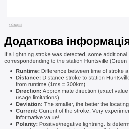
< Старші
Додаткова інформаці
If a lightning stroke was detected, some additional
correspondending to the station Huntsville (Green 
Runtime:
Difference between time of stroke a
Distance:
Distance stroke to station Huntsvil
from runtime (1ms = 300km)
Direction:
Approximate direction (exact value
usage limitations)
Deviation:
The smaller, the better the locating
Current:
Current of the stroke. Very experimen
informative value!
Polarity:
Positive/negative lightning. Is determ