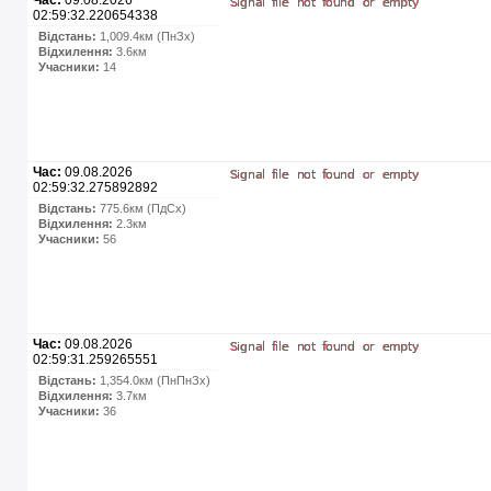
02:59:32.220654338
Відстань:
1,009.4км (ПнЗх)
Відхилення:
3.6км
Учасники:
14
Час:
09.08.2026
02:59:32.275892892
Відстань:
775.6км (ПдСх)
Відхилення:
2.3км
Учасники:
56
Час:
09.08.2026
02:59:31.259265551
Відстань:
1,354.0км (ПнПнЗх)
Відхилення:
3.7км
Учасники:
36