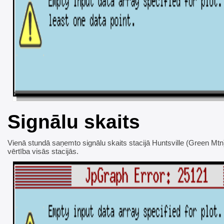
Signālu skaits
Vienā stundā saņemto signālu skaits stacijā Huntsville (Green Mtn)
vērtība visās stacijās.