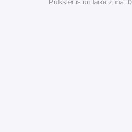
Pulkstenis un laika zona:
0