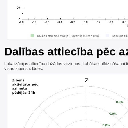
Dalības attiecība pēc 
Lokalizācijas attiecība dažādos virzienos. Labākai salīdzināšanai ti
visas zibens izlādes.