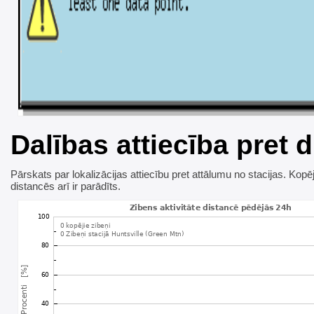
Dalības attiecība pret d
Pārskats par lokalizācijas attiecību pret attālumu no stacijas. Kopē
distancēs arī ir parādīts.